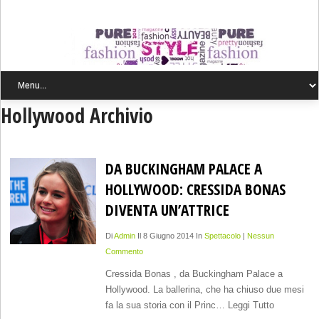
Hollywood Archivio
DA BUCKINGHAM PALACE A
HOLLYWOOD: CRESSIDA BONAS
DIVENTA UN’ATTRICE
Di
Admin
Il 8 Giugno 2014 In
Spettacolo
|
Nessun
Commento
Cressida Bonas , da Buckingham Palace a
Hollywood. La ballerina, che ha chiuso due mesi
fa la sua storia con il Princ… Leggi Tutto