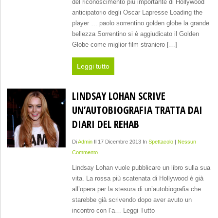
del riconoscimento più importante di Hollywood
anticipatorio degli Oscar Lapresse Loading the
player … paolo sorrentino golden globe la grande
bellezza Sorrentino si è aggiudicato il Golden
Globe come miglior film straniero […]
Leggi tutto
LINDSAY LOHAN SCRIVE
UN’AUTOBIOGRAFIA TRATTA DAI
DIARI DEL REHAB
Di
Admin
Il 17 Dicembre 2013 In
Spettacolo
|
Nessun
Commento
Lindsay Lohan vuole pubblicare un libro sulla sua
vita. La rossa più scatenata di Hollywood è già
all’opera per la stesura di un’autobiografia che
starebbe già scrivendo dopo aver avuto un
incontro con l’a… Leggi Tutto