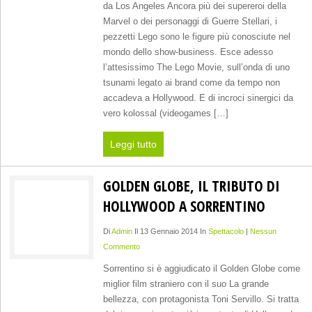
da Los Angeles Ancora più dei supereroi della
Marvel o dei personaggi di Guerre Stellari, i
pezzetti Lego sono le figure più conosciute nel
mondo dello show-business. Esce adesso
l’attesissimo The Lego Movie, sull’onda di uno
tsunami legato ai brand come da tempo non
accadeva a Hollywood. E di incroci sinergici da
vero kolossal (videogames […]
Leggi tutto
GOLDEN GLOBE, IL TRIBUTO DI
HOLLYWOOD A SORRENTINO
Di
Admin
Il 13 Gennaio 2014 In
Spettacolo
|
Nessun
Commento
Sorrentino si è aggiudicato il Golden Globe come
miglior film straniero con il suo La grande
bellezza, con protagonista Toni Servillo. Si tratta