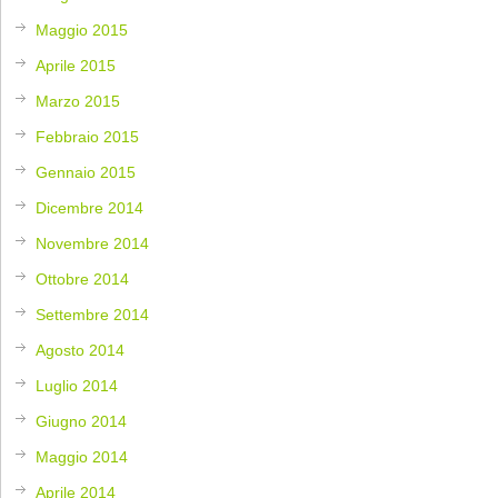
Maggio 2015
Aprile 2015
Marzo 2015
Febbraio 2015
Gennaio 2015
Dicembre 2014
Novembre 2014
Ottobre 2014
Settembre 2014
Agosto 2014
Luglio 2014
Giugno 2014
Maggio 2014
Aprile 2014