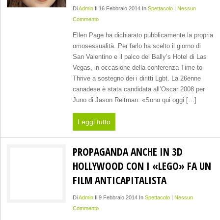
Di
Admin
Il 16 Febbraio 2014 In
Spettacolo
|
Nessun
Commento
Ellen Page ha dichiarato pubblicamente la propria
omosessualità. Per farlo ha scelto il giorno di
San Valentino e il palco del Bally’s Hotel di Las
Vegas, in occasione della conferenza Time to
Thrive a sostegno dei i diritti Lgbt. La 26enne
canadese è stata candidata all’Oscar 2008 per
Juno di Jason Reitman: «Sono qui oggi […]
Leggi tutto
PROPAGANDA ANCHE IN 3D
HOLLYWOOD CON I «LEGO» FA UN
FILM ANTICAPITALISTA
Di
Admin
Il 9 Febbraio 2014 In
Spettacolo
|
Nessun
Commento