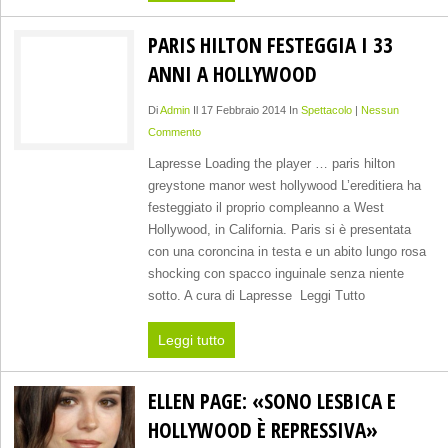
PARIS HILTON FESTEGGIA I 33
ANNI A HOLLYWOOD
Di
Admin
Il 17 Febbraio 2014 In
Spettacolo
|
Nessun
Commento
Lapresse Loading the player … paris hilton
greystone manor west hollywood L’ereditiera ha
festeggiato il proprio compleanno a West
Hollywood, in California. Paris si è presentata
con una coroncina in testa e un abito lungo rosa
shocking con spacco inguinale senza niente
sotto. A cura di Lapresse Leggi Tutto
Leggi tutto
ELLEN PAGE: «SONO LESBICA E
HOLLYWOOD È REPRESSIVA»