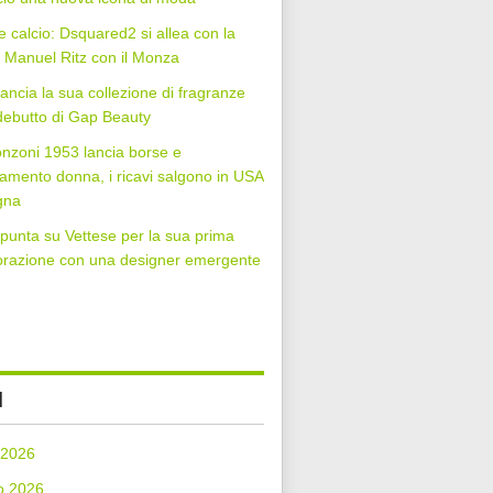
 calcio: Dsquared2 si allea con la
Manuel Ritz con il Monza
lancia la sua collezione di fragranze
 debutto di Gap Beauty
nzoni 1953 lancia borse e
iamento donna, i ricavi salgono in USA
gna
punta su Vettese per la sua prima
orazione con una designer emergente
I
 2026
o 2026