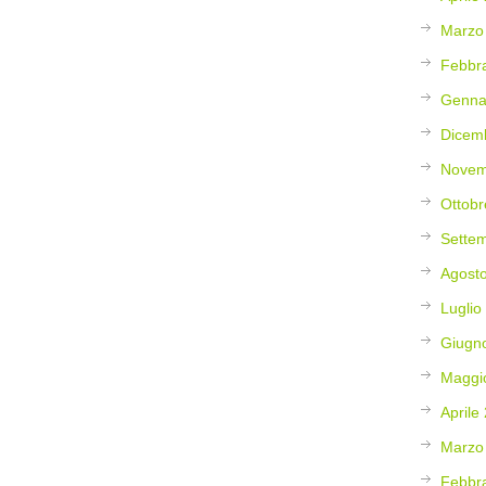
Marzo
Febbr
Genna
Dicem
Novem
Ottobr
Sette
Agost
Luglio
Giugn
Maggi
Aprile
Marzo
Febbr