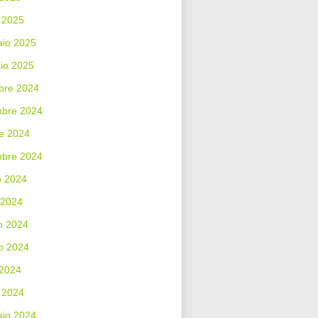
 2025
aio 2025
io 2025
bre 2024
bre 2024
e 2024
mbre 2024
o 2024
 2024
o 2024
o 2024
 2024
 2024
aio 2024