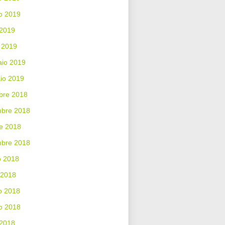
o 2019
 2019
 2019
aio 2019
io 2019
bre 2018
bre 2018
e 2018
mbre 2018
o 2018
 2018
o 2018
o 2018
 2018