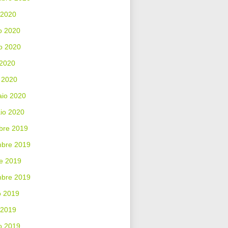
 2020
o 2020
o 2020
 2020
 2020
aio 2020
io 2020
bre 2019
bre 2019
e 2019
mbre 2019
o 2019
 2019
o 2019