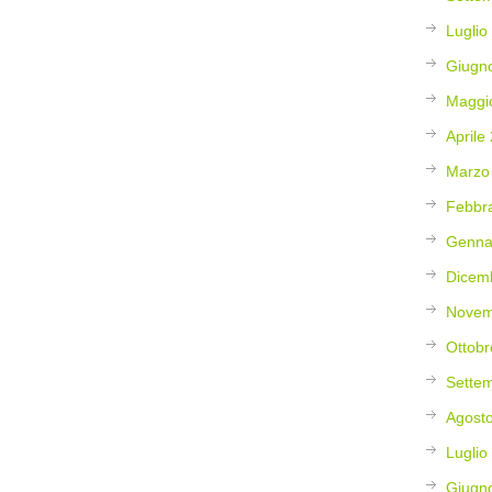
Luglio
Giugn
Maggi
Aprile
Marzo
Febbr
Genna
Dicem
Novem
Ottobr
Sette
Agost
Luglio
Giugn