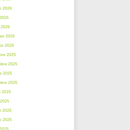
o 2026
 2026
 2026
aio 2026
io 2026
bre 2025
bre 2025
e 2025
mbre 2025
o 2025
 2025
o 2025
o 2025
 2025