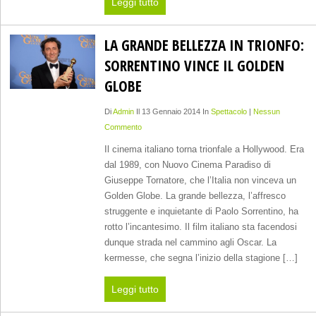
Leggi tutto
LA GRANDE BELLEZZA IN TRIONFO:
SORRENTINO VINCE IL GOLDEN
GLOBE
Di
Admin
Il 13 Gennaio 2014 In
Spettacolo
|
Nessun
Commento
Il cinema italiano torna trionfale a Hollywood. Era
dal 1989, con Nuovo Cinema Paradiso di
Giuseppe Tornatore, che l’Italia non vinceva un
Golden Globe. La grande bellezza, l’affresco
struggente e inquietante di Paolo Sorrentino, ha
rotto l’incantesimo. Il film italiano sta facendosi
dunque strada nel cammino agli Oscar. La
kermesse, che segna l’inizio della stagione […]
Leggi tutto