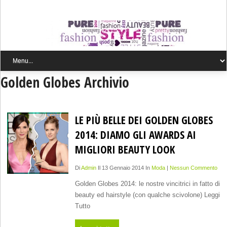
Golden Globes Archivio
LE PIÙ BELLE DEI GOLDEN GLOBES
2014: DIAMO GLI AWARDS AI
MIGLIORI BEAUTY LOOK
Di
Admin
Il 13 Gennaio 2014 In
Moda
|
Nessun Commento
Golden Globes 2014: le nostre vincitrici in fatto di
beauty ed hairstyle (con qualche scivolone) Leggi
Tutto