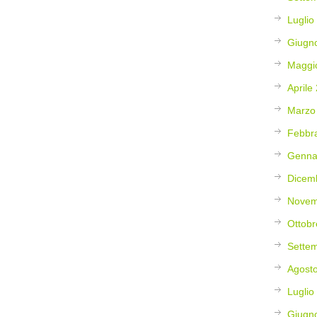
Luglio
Giugn
Maggi
Aprile
Marzo
Febbr
Genna
Dicem
Novem
Ottobr
Sette
Agost
Luglio
Giugn