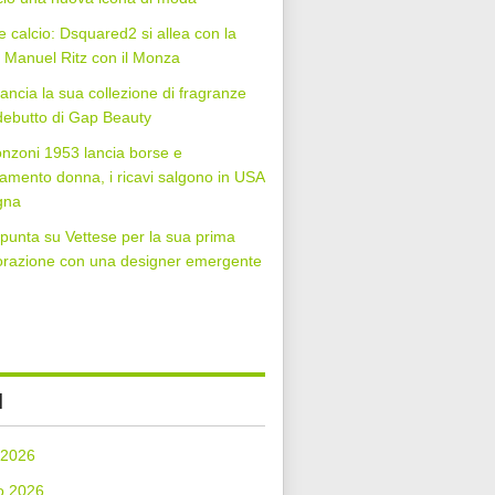
 calcio: Dsquared2 si allea con la
Manuel Ritz con il Monza
lancia la sua collezione di fragranze
 debutto di Gap Beauty
nzoni 1953 lancia borse e
iamento donna, i ricavi salgono in USA
gna
punta su Vettese per la sua prima
orazione con una designer emergente
I
 2026
o 2026