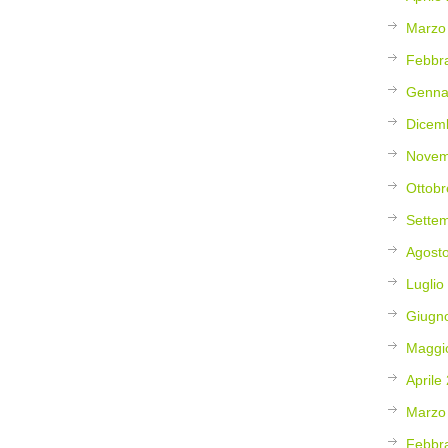
Marzo
Febbr
Genna
Dicem
Novem
Ottobr
Sette
Agost
Luglio
Giugn
Maggi
Aprile
Marzo
Febbr