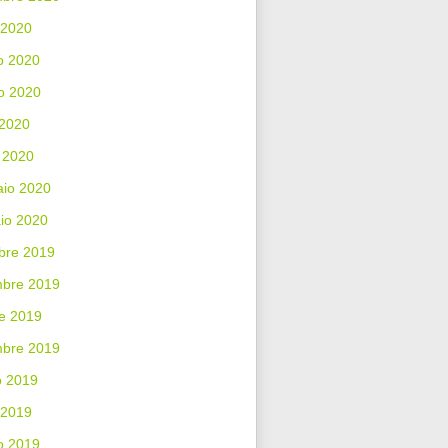
 2020
o 2020
o 2020
 2020
 2020
aio 2020
io 2020
bre 2019
bre 2019
e 2019
mbre 2019
o 2019
 2019
o 2019