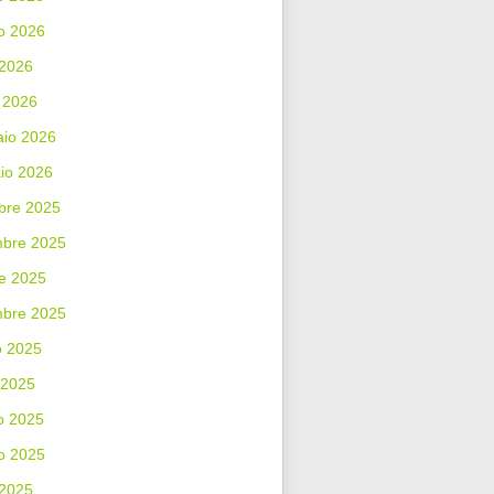
o 2026
 2026
 2026
aio 2026
io 2026
bre 2025
bre 2025
e 2025
mbre 2025
o 2025
 2025
o 2025
o 2025
 2025