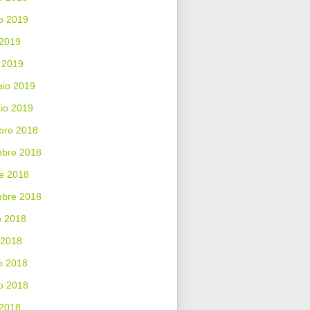
o 2019
 2019
 2019
aio 2019
io 2019
bre 2018
bre 2018
e 2018
mbre 2018
o 2018
 2018
o 2018
o 2018
 2018