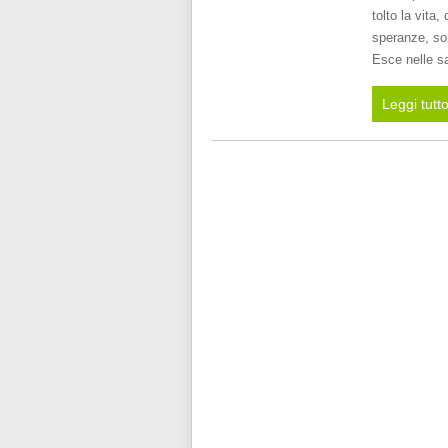
tolto la vita,
speranze, son
Esce nelle sa
Leggi tutt