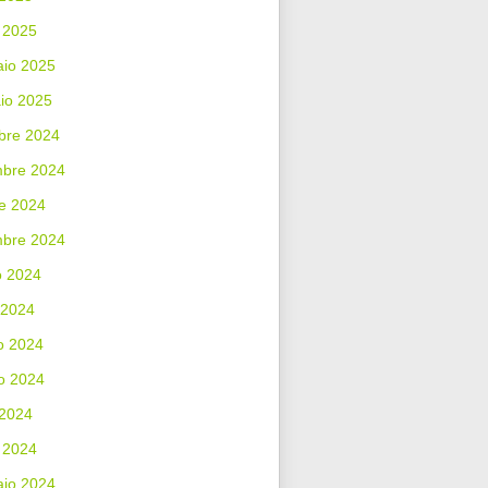
 2025
aio 2025
io 2025
bre 2024
bre 2024
e 2024
mbre 2024
o 2024
 2024
o 2024
o 2024
 2024
 2024
aio 2024