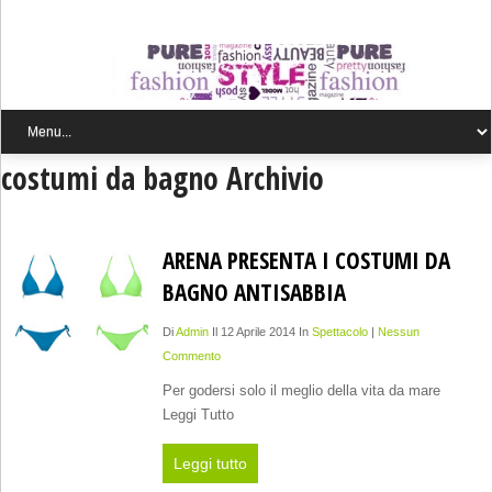
costumi da bagno Archivio
ARENA PRESENTA I COSTUMI DA
BAGNO ANTISABBIA
Di
Admin
Il 12 Aprile 2014 In
Spettacolo
|
Nessun
Commento
Per godersi solo il meglio della vita da mare
Leggi Tutto
Leggi tutto