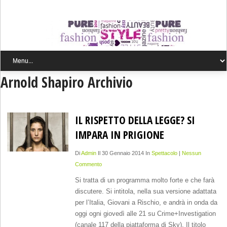
Arnold Shapiro Archivio
IL RISPETTO DELLA LEGGE? SI
IMPARA IN PRIGIONE
Di
Admin
Il 30 Gennaio 2014 In
Spettacolo
|
Nessun
Commento
Si tratta di un programma molto forte e che farà
discutere. Si intitola, nella sua versione adattata
per l’Italia, Giovani a Rischio, e andrà in onda da
oggi ogni giovedì alle 21 su Crime+Investigation
(canale 117 della piattaforma di Sky). Il titolo