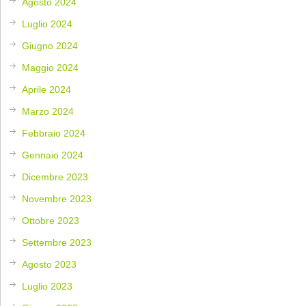
Agosto 2024
Luglio 2024
Giugno 2024
Maggio 2024
Aprile 2024
Marzo 2024
Febbraio 2024
Gennaio 2024
Dicembre 2023
Novembre 2023
Ottobre 2023
Settembre 2023
Agosto 2023
Luglio 2023