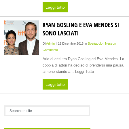
Leggi tutto
RYAN GOSLING E EVA MENDES SI
SONO LASCIATI
Di
Admin
Il 19 Dicembre 2013 In
Spettacolo
|
Nessun
Commento
Aria di crisi tra Ryan Gosling ed Eva Mendes. La
coppia di attori ha deciso di prendersi una pausa,
almeno stando a… Leggi Tutto
Leggi tutto