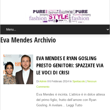
Eva Mendes Archivio
EVA MENDES E RYAN GOSLING
PRESTO GENITORI: SPAZZATE VIA
LE VOCI DI CRISI
Di
Admin
Il 6 Febbraio 2014 In
Spettacolo
|
Nessun
Commento
Eva Mendes è incinta. L’attrice è in dolce attesa
del primo figlio, frutto dell’amore con Ryan
Gosling. A rivelare… Leggi Tutto