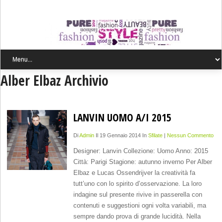
Alber Elbaz Archivio
LANVIN UOMO A/I 2015
Di
Admin
Il 19 Gennaio 2014 In
Sfilate
|
Nessun Commento
Designer: Lanvin Collezione: Uomo Anno: 2015
Città: Parigi Stagione: autunno inverno Per Alber
Elbaz e Lucas Ossendrijver la creatività fa
tutt’uno con lo spirito d’osservazione. La loro
indagine sul presente rivive in passerella con
contenuti e suggestioni ogni volta variabili, ma
sempre dando prova di grande lucidità. Nella