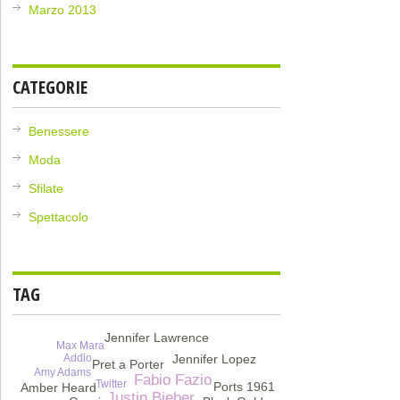
Marzo 2013
CATEGORIE
Benessere
Moda
Sfilate
Spettacolo
TAG
Jennifer Lawrence
Max Mara
Jennifer Lopez
Addio
Pret a Porter
Amy Adams
Fabio Fazio
Twitter
Ports 1961
Amber Heard
Justin Bieber