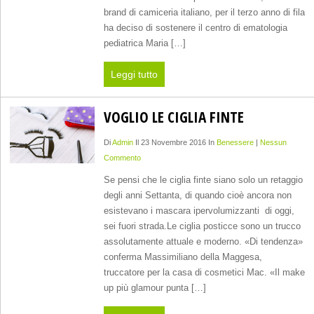
brand di camiceria italiano, per il terzo anno di fila
ha deciso di sostenere il centro di ematologia
pediatrica Maria […]
Leggi tutto
VOGLIO LE CIGLIA FINTE
Di
Admin
Il 23 Novembre 2016 In
Benessere
|
Nessun
Commento
Se pensi che le ciglia finte siano solo un retaggio
degli anni Settanta, di quando cioè ancora non
esistevano i mascara ipervolumizzanti di oggi,
sei fuori strada.Le ciglia posticce sono un trucco
assolutamente attuale e moderno. «Di tendenza»
conferma Massimiliano della Maggesa,
truccatore per la casa di cosmetici Mac. «Il make
up più glamour punta […]