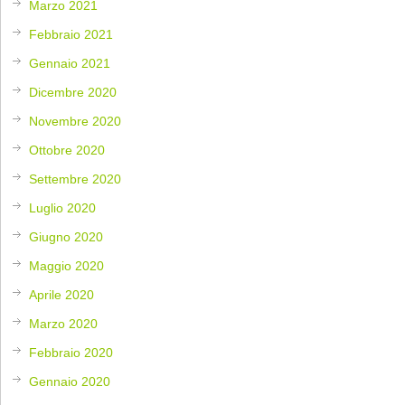
Marzo 2021
Febbraio 2021
Gennaio 2021
Dicembre 2020
Novembre 2020
Ottobre 2020
Settembre 2020
Luglio 2020
Giugno 2020
Maggio 2020
Aprile 2020
Marzo 2020
Febbraio 2020
Gennaio 2020