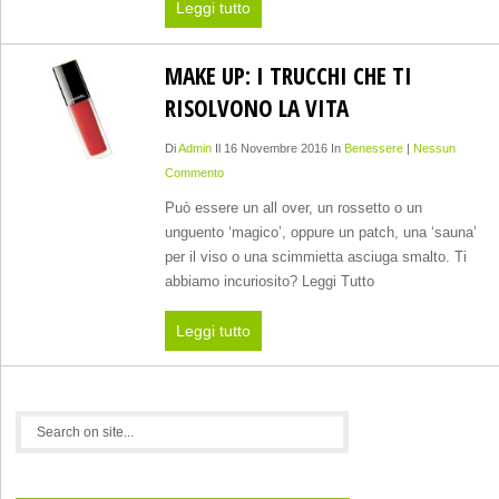
Leggi tutto
MAKE UP: I TRUCCHI CHE TI
RISOLVONO LA VITA
Di
Admin
Il 16 Novembre 2016 In
Benessere
|
Nessun
Commento
Può essere un all over, un rossetto o un
unguento ‘magico’, oppure un patch, una ‘sauna’
per il viso o una scimmietta asciuga smalto. Ti
abbiamo incuriosito? Leggi Tutto
Leggi tutto