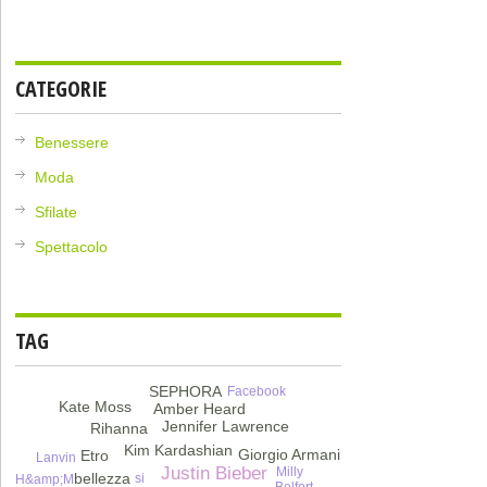
CATEGORIE
Benessere
Moda
Sfilate
Spettacolo
TAG
SEPHORA
Facebook
Kate Moss
Amber Heard
Jennifer Lawrence
Rihanna
Kim Kardashian
Giorgio Armani
Etro
Lanvin
Justin Bieber
Milly
bellezza
si
H&amp;M
Belfort