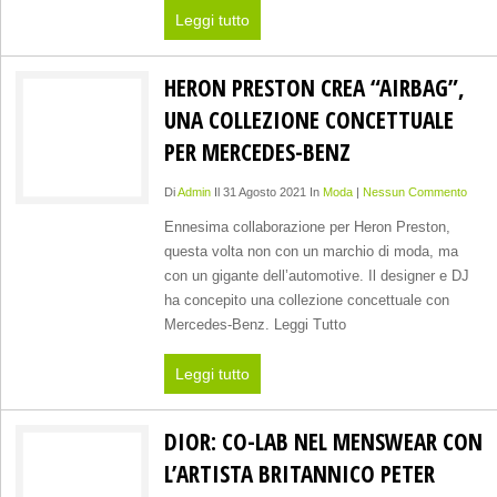
Leggi tutto
HERON PRESTON CREA “AIRBAG”,
UNA COLLEZIONE CONCETTUALE
PER MERCEDES-BENZ
Di
Admin
Il 31 Agosto 2021 In
Moda
|
Nessun Commento
Ennesima collaborazione per Heron Preston,
questa volta non con un marchio di moda, ma
con un gigante dell’automotive. Il designer e DJ
ha concepito una collezione concettuale con
Mercedes-Benz. Leggi Tutto
Leggi tutto
DIOR: CO-LAB NEL MENSWEAR CON
L’ARTISTA BRITANNICO PETER