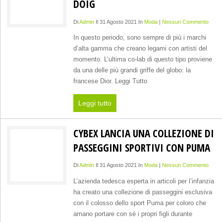
DOIG
Di
Admin
Il 31 Agosto 2021 In
Moda
|
Nessun Commento
In questo periodo, sono sempre di più i marchi
d’alta gamma che creano legami con artisti del
momento. L’ultima co-lab di questo tipo proviene
da una delle più grandi griffe del globo: la
francese Dior. Leggi Tutto
Leggi tutto
CYBEX LANCIA UNA COLLEZIONE DI
PASSEGGINI SPORTIVI CON PUMA
Di
Admin
Il 31 Agosto 2021 In
Moda
|
Nessun Commento
L’azienda tedesca esperta in articoli per l’infanzia
ha creato una collezione di passeggini esclusiva
con il colosso dello sport Puma per coloro che
amano portare con sé i propri figli durante