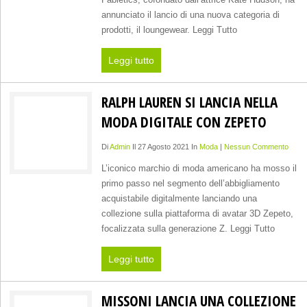
annunciato il lancio di una nuova categoria di
prodotti, il loungewear. Leggi Tutto
Leggi tutto
RALPH LAUREN SI LANCIA NELLA
MODA DIGITALE CON ZEPETO
Di
Admin
Il 27 Agosto 2021 In
Moda
|
Nessun Commento
L’iconico marchio di moda americano ha mosso il
primo passo nel segmento dell’abbigliamento
acquistabile digitalmente lanciando una
collezione sulla piattaforma di avatar 3D Zepeto,
focalizzata sulla generazione Z. Leggi Tutto
Leggi tutto
MISSONI LANCIA UNA COLLEZIONE