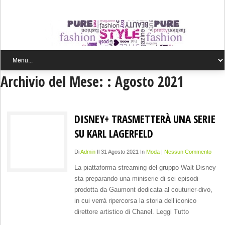
Archivio del Mese: :
Agosto 2021
DISNEY+ TRASMETTERÀ UNA SERIE
SU KARL LAGERFELD
Di
Admin
Il 31 Agosto 2021 In
Moda
|
Nessun Commento
La piattaforma streaming del gruppo Walt Disney
sta preparando una miniserie di sei episodi
prodotta da Gaumont dedicata al couturier-divo,
in cui verrà ripercorsa la storia dell’iconico
direttore artistico di Chanel. Leggi Tutto