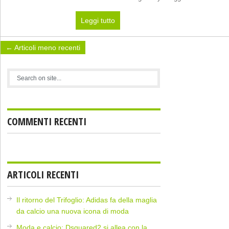
Leggi tutto
← Articoli meno recenti
COMMENTI RECENTI
ARTICOLI RECENTI
Il ritorno del Trifoglio: Adidas fa della maglia
da calcio una nuova icona di moda
Moda e calcio: Dsquared2 si allea con la