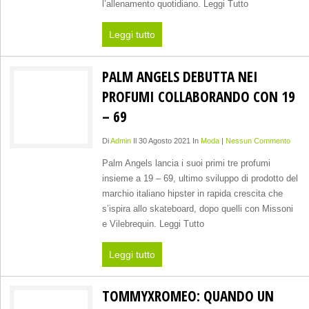
l’allenamento quotidiano. Leggi Tutto
Leggi tutto
PALM ANGELS DEBUTTA NEI
PROFUMI COLLABORANDO CON 19
– 69
Di
Admin
Il 30 Agosto 2021 In
Moda
|
Nessun Commento
Palm Angels lancia i suoi primi tre profumi
insieme a 19 – 69, ultimo sviluppo di prodotto del
marchio italiano hipster in rapida crescita che
s’ispira allo skateboard, dopo quelli con Missoni
e Vilebrequin. Leggi Tutto
Leggi tutto
TOMMYXROMEO: QUANDO UN