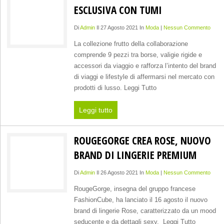
ESCLUSIVA CON TUMI
Di
Admin
Il 27 Agosto 2021 In
Moda
|
Nessun Commento
La collezione frutto della collaborazione
comprende 9 pezzi tra borse, valigie rigide e
accessori da viaggio e rafforza l’intento del brand
di viaggi e lifestyle di affermarsi nel mercato con
prodotti di lusso. Leggi Tutto
Leggi tutto
ROUGEGORGE CREA ROSE, NUOVO
BRAND DI LINGERIE PREMIUM
Di
Admin
Il 26 Agosto 2021 In
Moda
|
Nessun Commento
RougeGorge, insegna del gruppo francese
FashionCube, ha lanciato il 16 agosto il nuovo
brand di lingerie Rose, caratterizzato da un mood
seducente e da dettagli sexy. Leggi Tutto