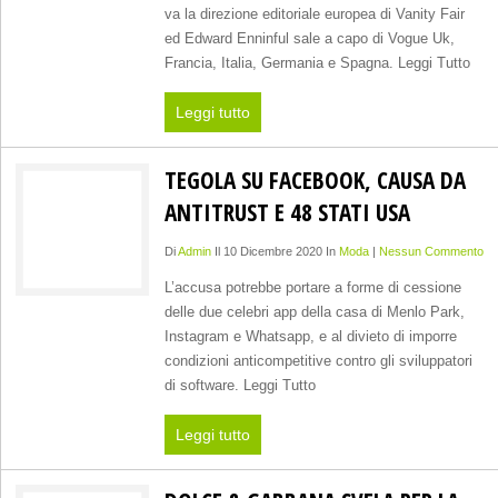
va la direzione editoriale europea di Vanity Fair
ed Edward Enninful sale a capo di Vogue Uk,
Francia, Italia, Germania e Spagna. Leggi Tutto
Leggi tutto
TEGOLA SU FACEBOOK, CAUSA DA
ANTITRUST E 48 STATI USA
Di
Admin
Il 10 Dicembre 2020 In
Moda
|
Nessun Commento
L’accusa potrebbe portare a forme di cessione
delle due celebri app della casa di Menlo Park,
Instagram e Whatsapp, e al divieto di imporre
condizioni anticompetitive contro gli sviluppatori
di software. Leggi Tutto
Leggi tutto