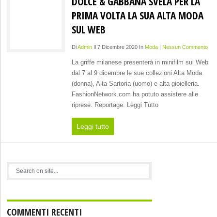
DOLCE & GABBANA SVELA PER LA
PRIMA VOLTA LA SUA ALTA MODA
SUL WEB
Di
Admin
Il 7 Dicembre 2020 In
Moda
|
Nessun Commento
La griffe milanese presenterà in minifilm sul Web
dal 7 al 9 dicembre le sue collezioni Alta Moda
(donna), Alta Sartoria (uomo) e alta gioielleria.
FashionNetwork.com ha potuto assistere alle
riprese. Reportage. Leggi Tutto
Leggi tutto
COMMENTI RECENTI