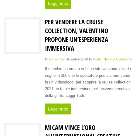
Leggi tutto
PER VENDERE LA CRUISE
COLLECTION, VALENTINO
PROPONE UN’ESPERIENZA
IMMERSIVA
Di
Admin
Il 17 Dicembre 2020 In
Moda
|
Nessun Commento
Il marchio ha creato sul suo sito web una villa da
sogno in 3D, che lo spettatore può visitare come
in un videogioco, per scoprire la cruise collection
2021, in totale immersione nell’universo creativo
della griffe. Leggi Tutto
Leggi tutto
MICAM VINCE L’ORO