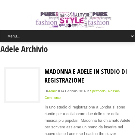
Adele Archivio
MADONNA E ADELE IN STUDIO DI
REGISTRAZIONE
Di
Admin
Il 14 Gennaio 2014 In
Spettacolo
|
Nessun
Commento
In uno studio di registrazione a Londra si sono
riunite per a collaborare due delle star della
musica più popolari. Madonna ha chiamato Adele
per scrivere assieme un brano da inserire nel
nuovo disco Lapresse Loading the player …