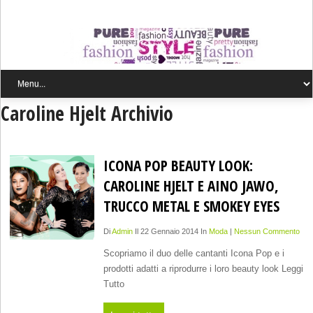
Caroline Hjelt Archivio
ICONA POP BEAUTY LOOK:
CAROLINE HJELT E AINO JAWO,
TRUCCO METAL E SMOKEY EYES
Di
Admin
Il 22 Gennaio 2014 In
Moda
|
Nessun Commento
Scopriamo il duo delle cantanti Icona Pop e i
prodotti adatti a riprodurre i loro beauty look Leggi
Tutto