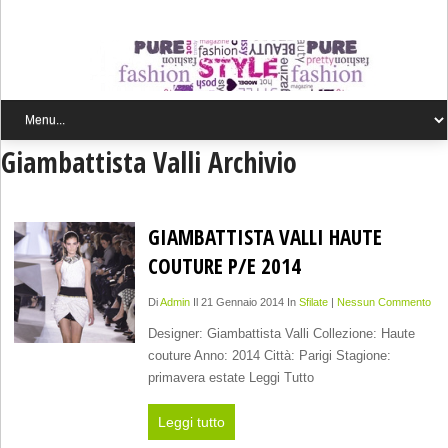
Giambattista Valli Archivio
GIAMBATTISTA VALLI HAUTE
COUTURE P/E 2014
Di
Admin
Il 21 Gennaio 2014 In
Sfilate
|
Nessun Commento
Designer: Giambattista Valli Collezione: Haute
couture Anno: 2014 Città: Parigi Stagione:
primavera estate Leggi Tutto
Leggi tutto