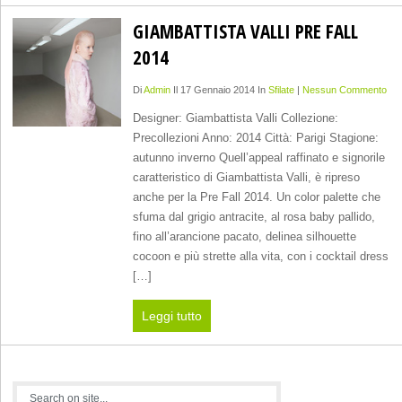
GIAMBATTISTA VALLI PRE FALL
2014
Di
Admin
Il 17 Gennaio 2014 In
Sfilate
|
Nessun Commento
Designer: Giambattista Valli Collezione:
Precollezioni Anno: 2014 Città: Parigi Stagione:
autunno inverno Quell’appeal raffinato e signorile
caratteristico di Giambattista Valli, è ripreso
anche per la Pre Fall 2014. Un color palette che
sfuma dal grigio antracite, al rosa baby pallido,
fino all’arancione pacato, delinea silhouette
cocoon e più strette alla vita, con i cocktail dress
[…]
Leggi tutto