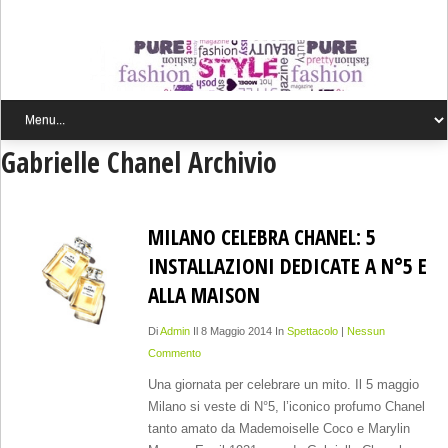
Gabrielle Chanel Archivio
MILANO CELEBRA CHANEL: 5
INSTALLAZIONI DEDICATE A N°5 E
ALLA MAISON
Di
Admin
Il 8 Maggio 2014 In
Spettacolo
|
Nessun
Commento
Una giornata per celebrare un mito. Il 5 maggio
Milano si veste di N°5, l’iconico profumo Chanel
tanto amato da Mademoiselle Coco e Marylin