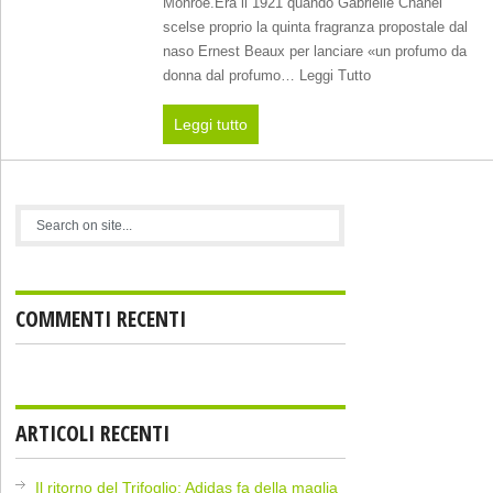
Monroe.Era il 1921 quando Gabrielle Chanel
scelse proprio la quinta fragranza propostale dal
naso Ernest Beaux per lanciare «un profumo da
donna dal profumo… Leggi Tutto
Leggi tutto
COMMENTI RECENTI
ARTICOLI RECENTI
Il ritorno del Trifoglio: Adidas fa della maglia