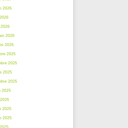
o 2026
 2026
 2026
aio 2026
io 2026
bre 2025
bre 2025
e 2025
mbre 2025
o 2025
 2025
o 2025
o 2025
 2025