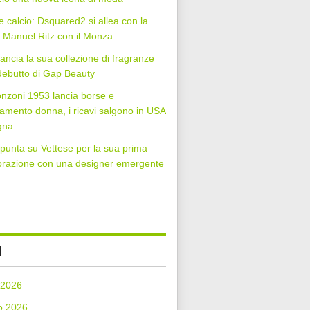
 calcio: Dsquared2 si allea con la
Manuel Ritz con il Monza
lancia la sua collezione di fragranze
 debutto di Gap Beauty
nzoni 1953 lancia borse e
iamento donna, i ricavi salgono in USA
gna
punta su Vettese per la sua prima
orazione con una designer emergente
I
 2026
o 2026