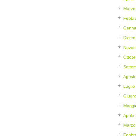
Marzo
Febbr
Genna
Dicem
Novem
Ottobr
Sette
Agost
Luglio
Giugn
Maggi
Aprile
Marzo
Febbr