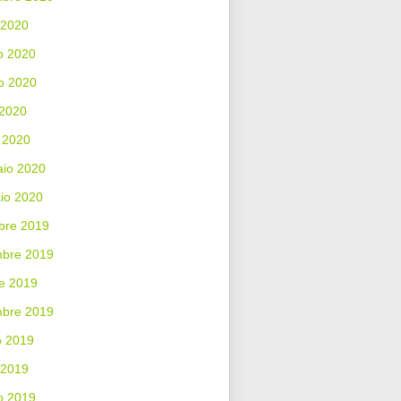
 2020
o 2020
o 2020
 2020
 2020
aio 2020
io 2020
bre 2019
bre 2019
e 2019
mbre 2019
o 2019
 2019
o 2019