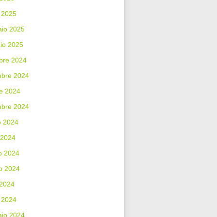
 2025
aio 2025
io 2025
bre 2024
bre 2024
e 2024
mbre 2024
o 2024
 2024
o 2024
o 2024
 2024
 2024
aio 2024