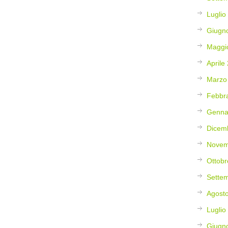
Luglio
Giugn
Maggi
Aprile
Marzo
Febbr
Genna
Dicem
Novem
Ottobr
Sette
Agost
Luglio
Giugn