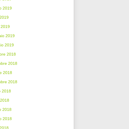
o 2019
 2019
 2019
aio 2019
io 2019
bre 2018
bre 2018
e 2018
mbre 2018
o 2018
 2018
o 2018
o 2018
 2018