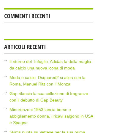
COMMENTI RECENTI
ARTICOLI RECENTI
Il ritorno del Trifoglio: Adidas fa della maglia
da calcio una nuova icona di moda
Moda e calcio: Dsquared2 si allea con la
Roma, Manuel Ritz con il Monza
Gap rilancia la sua collezione di fragranze
con il debutto di Gap Beauty
Minoronzoni 1953 lancia borse e
abbigliamento donna, i ricavi salgono in USA
e Spagna
Skims punta su Vettese per la sua prima