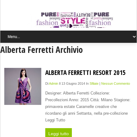
Alberta Ferretti Archivio
ALBERTA FERRETTI RESORT 2015
Di
Admin
Il 13 Giugno 2014 In
Sfilate
|
Nessun Commento
Designer: Alberta Ferretti Collezione:
Precollezioni Anno: 2015 Città: Milano Stagione:
primavera estate Caramelle creative che
ricordano gli anni Settanta, nella pre-collezione
Leggi Tutto
Leggi tutto