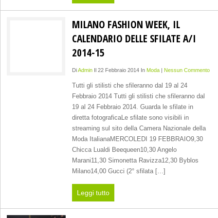
MILANO FASHION WEEK, IL
CALENDARIO DELLE SFILATE A/I
2014-15
Di
Admin
Il 22 Febbraio 2014 In
Moda
|
Nessun Commento
Tutti gli stilisti che sfileranno dal 19 al 24
Febbraio 2014 Tutti gli stilisti che sfileranno dal
19 al 24 Febbraio 2014. Guarda le sfilate in
diretta fotograficaLe sfilate sono visibili in
streaming sul sito della Camera Nazionale della
Moda ItalianaMERCOLEDI 19 FEBBRAIO9,30
Chicca Lualdi Beequeen10,30 Angelo
Marani11,30 Simonetta Ravizza12,30 Byblos
Milano14,00 Gucci (2° sfilata […]
Leggi tutto