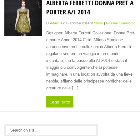
ALBERTA FERRETTI DONNA PRET A
PORTER A/I 2014
Di
Admin
Il 20 Febbraio 2014 In
Sfilate
|
Nessun Commento
Designer: Alberta Ferretti Collezione: Donna Pret-
a-porter Anno: 2014 Città: Milano Stagione:
autunno inverno Le collezioni di Alberta Ferretti
regalano sempre un viaggio in un mondo
incantato, ma la passerella AI 2014 è stata il
viaggio più coinvolgente che si potesse
immaginare.In una location avvolta da una lieve
nebbia, sfilano delle principesse nordiche: delle
creature delle […]
Leggi tutto