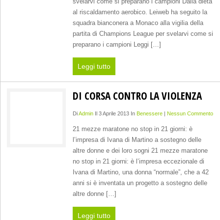
svelarvi come si preparano i campioni Dalla dieta
al riscaldamento aerobico. Leiweb ha seguito la
squadra bianconera a Monaco alla vigilia della
partita di Champions League per svelarvi come si
preparano i campioni Leggi […]
Leggi tutto
DI CORSA CONTRO LA VIOLENZA
Di
Admin
Il 3 Aprile 2013 In
Benessere
|
Nessun Commento
21 mezze maratone no stop in 21 giorni: è
l’impresa di Ivana di Martino a sostegno delle
altre donne e dei loro sogni 21 mezze maratone
no stop in 21 giorni: è l’impresa eccezionale di
Ivana di Martino, una donna “normale”, che a 42
anni si è inventata un progetto a sostegno delle
altre donne […]
Leggi tutto