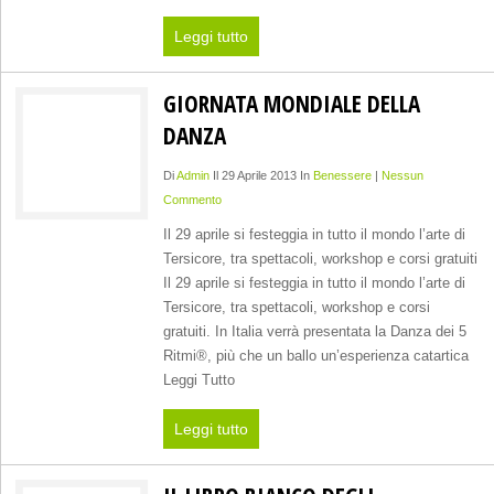
Leggi tutto
GIORNATA MONDIALE DELLA
DANZA
Di
Admin
Il 29 Aprile 2013 In
Benessere
|
Nessun
Commento
Il 29 aprile si festeggia in tutto il mondo l’arte di
Tersicore, tra spettacoli, workshop e corsi gratuiti
Il 29 aprile si festeggia in tutto il mondo l’arte di
Tersicore, tra spettacoli, workshop e corsi
gratuiti. In Italia verrà presentata la Danza dei 5
Ritmi®, più che un ballo un’esperienza catartica
Leggi Tutto
Leggi tutto