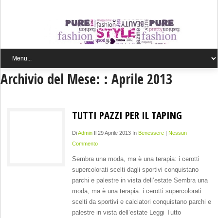
Archivio del Mese: :
Aprile 2013
TUTTI PAZZI PER IL TAPING
Di
Admin
Il 29 Aprile 2013 In
Benessere
|
Nessun
Commento
Sembra una moda, ma è una terapia: i cerotti
supercolorati scelti dagli sportivi conquistano
parchi e palestre in vista dell’estate Sembra una
moda, ma è una terapia: i cerotti supercolorati
scelti da sportivi e calciatori conquistano parchi e
palestre in vista dell’estate Leggi Tutto