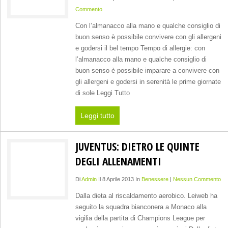
Commento
Con l’almanacco alla mano e qualche consiglio di
buon senso è possibile convivere con gli allergeni
e godersi il bel tempo Tempo di allergie: con
l’almanacco alla mano e qualche consiglio di
buon senso è possibile imparare a convivere con
gli allergeni e godersi in serenità le prime giornate
di sole Leggi Tutto
Leggi tutto
JUVENTUS: DIETRO LE QUINTE
DEGLI ALLENAMENTI
Di
Admin
Il 8 Aprile 2013 In
Benessere
|
Nessun Commento
Dalla dieta al riscaldamento aerobico. Leiweb ha
seguito la squadra bianconera a Monaco alla
vigilia della partita di Champions League per