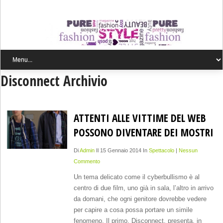
Disconnect Archivio
ATTENTI ALLE VITTIME DEL WEB
POSSONO DIVENTARE DEI MOSTRI
Di
Admin
Il 15 Gennaio 2014 In
Spettacolo
|
Nessun
Commento
Un tema delicato come il cyberbullismo è al
centro di due film, uno già in sala, l’altro in arrivo
da domani, che ogni genitore dovrebbe vedere
per capire a cosa possa portare un simile
fenomeno. Il primo, Disconnect, presenta, in