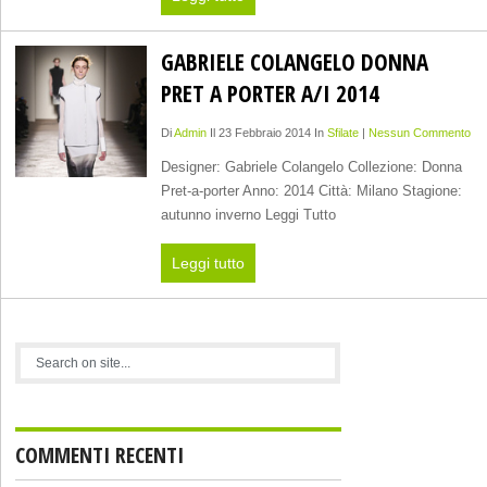
GABRIELE COLANGELO DONNA
PRET A PORTER A/I 2014
Di
Admin
Il 23 Febbraio 2014 In
Sfilate
|
Nessun Commento
Designer: Gabriele Colangelo Collezione: Donna
Pret-a-porter Anno: 2014 Città: Milano Stagione:
autunno inverno Leggi Tutto
Leggi tutto
COMMENTI RECENTI