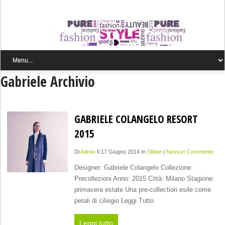
Gabriele Archivio
GABRIELE COLANGELO RESORT
2015
Di
Admin
Il 17 Giugno 2014 In
Sfilate
|
Nessun Commento
Designer: Gabriele Colangelo Collezione:
Precollezioni Anno: 2015 Città: Milano Stagione:
primavera estate Una pre-collection esile come
petali di ciliegio Leggi Tutto
Leggi tutto