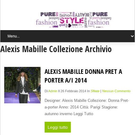
Alexis Mabille Collezione Archivio
ALEXIS MABILLE DONNA PRET A
PORTER A/I 2014
Di
Admin
Il 26 Febbraio 2014 In
Sfilate
|
Nessun Commento
Designer: Alexis Mabille Collezione: Donna Pret-
a-porter Anno: 2014 Città: Parigi Stagione:
autunno inverno Leggi Tutto
Leggi tutto