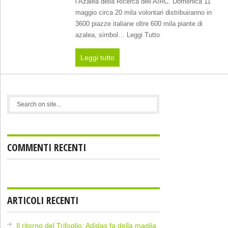
l’Azalea della Ricerca dell’AIRC. Domenica 11
maggio circa 20 mila volontari distribuiranno in
3600 piazze italiane oltre 600 mila piante di
azalea, simbol… Leggi Tutto
Leggi tutto
COMMENTI RECENTI
ARTICOLI RECENTI
Il ritorno del Trifoglio: Adidas fa della maglia