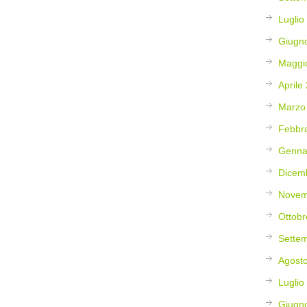
Luglio
Giugn
Maggi
Aprile
Marzo
Febbr
Genna
Dicem
Novem
Ottobr
Sette
Agost
Luglio
Giugn