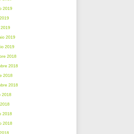
o 2019
 2019
 2019
aio 2019
io 2019
bre 2018
bre 2018
e 2018
mbre 2018
o 2018
 2018
o 2018
o 2018
 2018