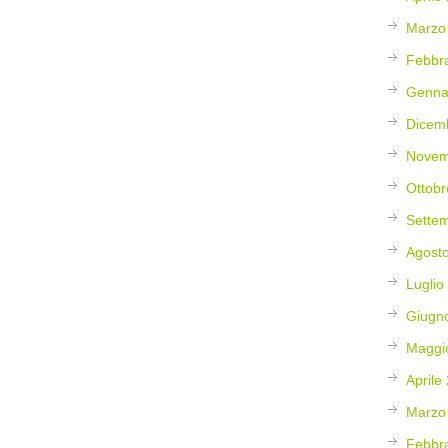
Marzo
Febbr
Genna
Dicem
Novem
Ottobr
Sette
Agost
Luglio
Giugn
Maggi
Aprile
Marzo
Febbr