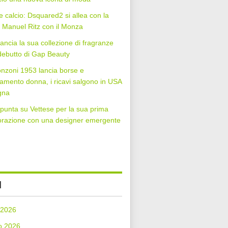
 calcio: Dsquared2 si allea con la
Manuel Ritz con il Monza
lancia la sua collezione di fragranze
 debutto di Gap Beauty
nzoni 1953 lancia borse e
iamento donna, i ricavi salgono in USA
gna
punta su Vettese per la sua prima
orazione con una designer emergente
I
 2026
o 2026