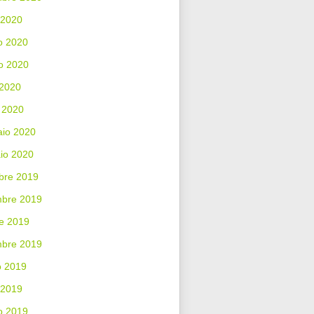
 2020
o 2020
o 2020
 2020
 2020
aio 2020
io 2020
bre 2019
bre 2019
e 2019
mbre 2019
o 2019
 2019
o 2019