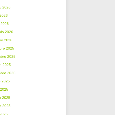
o 2026
 2026
 2026
aio 2026
io 2026
bre 2025
bre 2025
e 2025
mbre 2025
o 2025
 2025
o 2025
o 2025
 2025