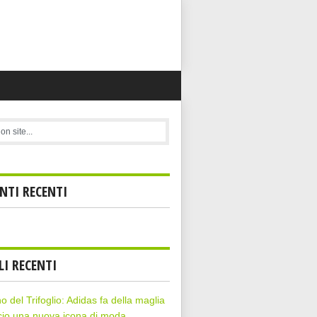
TI RECENTI
LI RECENTI
rno del Trifoglio: Adidas fa della maglia
cio una nuova icona di moda