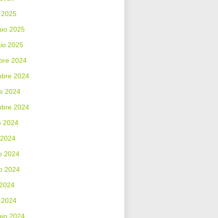
 2025
aio 2025
io 2025
bre 2024
bre 2024
e 2024
mbre 2024
o 2024
 2024
o 2024
o 2024
 2024
 2024
aio 2024