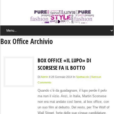
Box Office Archivio
BOX OFFICE «IL LUPO» DI
SCORSESE FA IL BOTTO
Di
Admin
Il 28 Gennaio 2014 In
Spettacolo
|
Nessun
Commento
Quando c’è da guadagnare, il lupo perde il pelo
ma non il vizio. Anzi, in Italia, Martin Scorsese
non era mai andato così bene, al box office, con
un suo film al debutto. Del resto, per The Wolf of
Wall Street, forte delle sue cinque candidature,