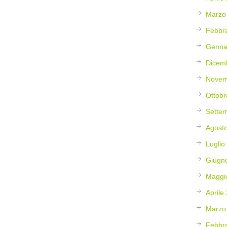
Marzo
Febbr
Genna
Dicem
Novem
Ottobr
Sette
Agost
Luglio
Giugn
Maggi
Aprile
Marzo
Febbr