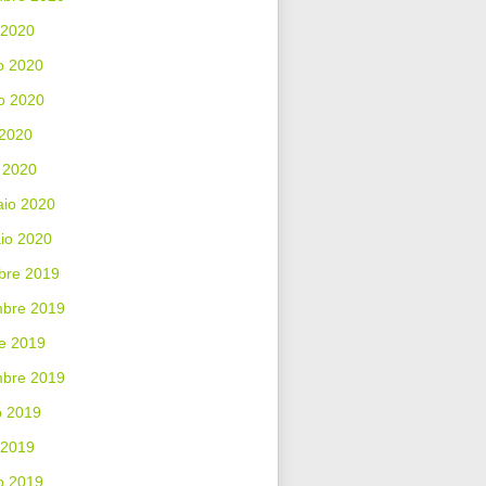
 2020
o 2020
o 2020
 2020
 2020
aio 2020
io 2020
bre 2019
bre 2019
e 2019
mbre 2019
o 2019
 2019
o 2019