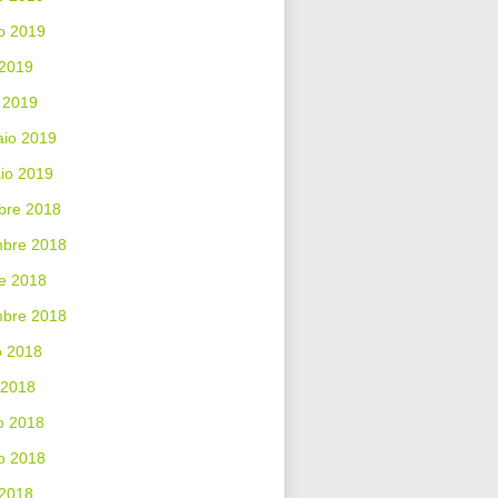
o 2019
 2019
 2019
aio 2019
io 2019
bre 2018
bre 2018
e 2018
mbre 2018
o 2018
 2018
o 2018
o 2018
 2018