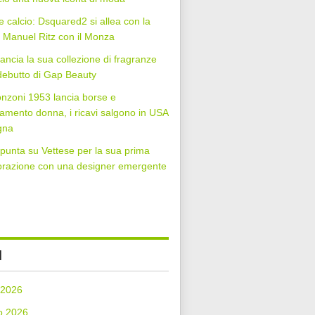
 calcio: Dsquared2 si allea con la
Manuel Ritz con il Monza
lancia la sua collezione di fragranze
 debutto di Gap Beauty
nzoni 1953 lancia borse e
iamento donna, i ricavi salgono in USA
gna
punta su Vettese per la sua prima
orazione con una designer emergente
I
 2026
o 2026