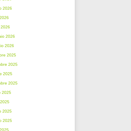
o 2026
 2026
 2026
aio 2026
io 2026
bre 2025
bre 2025
e 2025
mbre 2025
o 2025
 2025
o 2025
o 2025
 2025