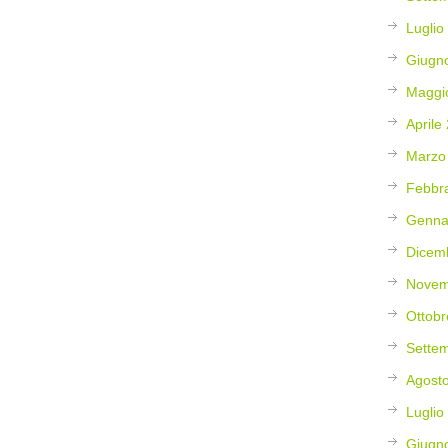
Luglio
Giugn
Maggi
Aprile
Marzo
Febbr
Genna
Dicem
Novem
Ottobr
Sette
Agost
Luglio
Giugn