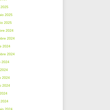
 2025
aio 2025
io 2025
bre 2024
bre 2024
e 2024
mbre 2024
o 2024
 2024
o 2024
o 2024
 2024
 2024
aio 2024