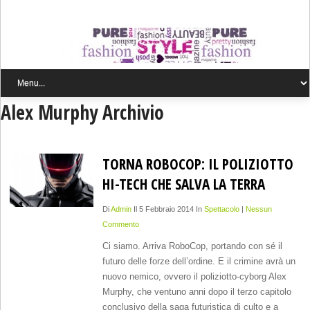
Alex Murphy Archivio
TORNA ROBOCOP: IL POLIZIOTTO
HI-TECH CHE SALVA LA TERRA
Di
Admin
Il 5 Febbraio 2014 In
Spettacolo
|
Nessun
Commento
Ci siamo. Arriva RoboCop, portando con sé il
futuro delle forze dell’ordine. E il crimine avrà un
nuovo nemico, ovvero il poliziotto-cyborg Alex
Murphy, che ventuno anni dopo il terzo capitolo
conclusivo della saga futuristica di culto e a