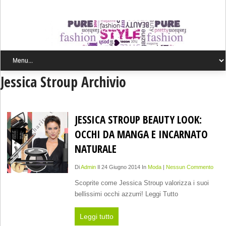
Jessica Stroup Archivio
JESSICA STROUP BEAUTY LOOK:
OCCHI DA MANGA E INCARNATO
NATURALE
Di
Admin
Il 24 Giugno 2014 In
Moda
|
Nessun Commento
Scoprite come Jessica Stroup valorizza i suoi
bellissimi occhi azzurri! Leggi Tutto
Leggi tutto