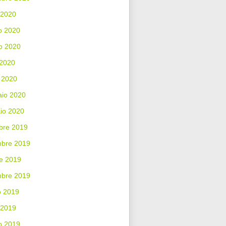
 2020
o 2020
o 2020
 2020
 2020
aio 2020
io 2020
bre 2019
bre 2019
e 2019
mbre 2019
o 2019
 2019
o 2019