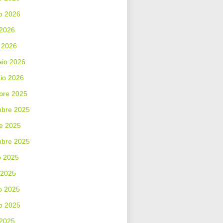
o 2026
 2026
 2026
aio 2026
io 2026
bre 2025
bre 2025
e 2025
mbre 2025
o 2025
 2025
o 2025
o 2025
 2025