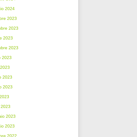
io 2024
bre 2023
bre 2023
e 2023
mbre 2023
o 2023
 2023
o 2023
o 2023
 2023
 2023
aio 2023
io 2023
bre 2022