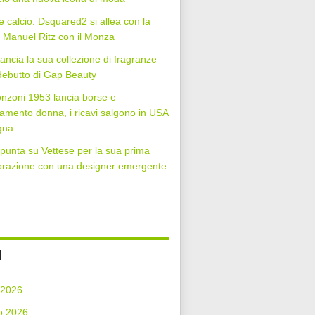
 calcio: Dsquared2 si allea con la
Manuel Ritz con il Monza
lancia la sua collezione di fragranze
 debutto di Gap Beauty
nzoni 1953 lancia borse e
iamento donna, i ricavi salgono in USA
gna
punta su Vettese per la sua prima
orazione con una designer emergente
I
 2026
o 2026