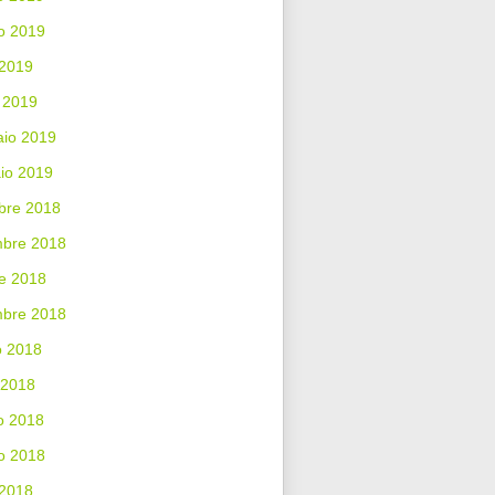
o 2019
 2019
 2019
aio 2019
io 2019
bre 2018
bre 2018
e 2018
mbre 2018
o 2018
 2018
o 2018
o 2018
 2018