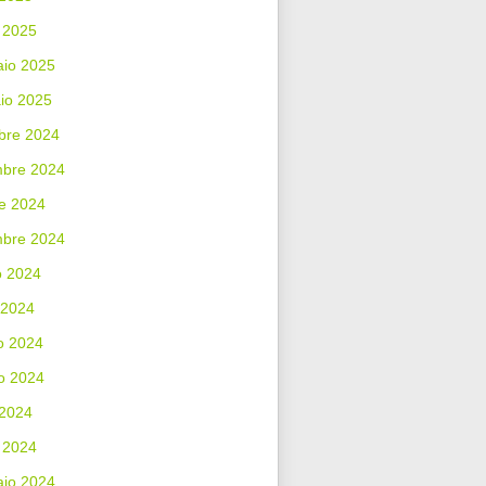
 2025
aio 2025
io 2025
bre 2024
bre 2024
e 2024
mbre 2024
o 2024
 2024
o 2024
o 2024
 2024
 2024
aio 2024