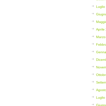
Luglio
Giugn
Maggi
Aprile
Marzo
Febbr
Genna
Dicem
Novem
Ottobr
Sette
Agost
Luglio
Giugn