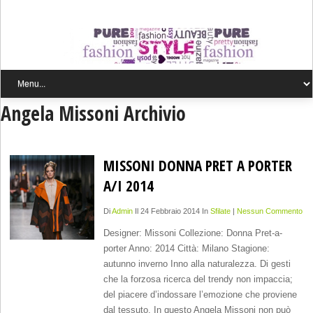
Angela Missoni Archivio
MISSONI DONNA PRET A PORTER
A/I 2014
Di
Admin
Il 24 Febbraio 2014 In
Sfilate
|
Nessun Commento
Designer: Missoni Collezione: Donna Pret-a-
porter Anno: 2014 Città: Milano Stagione:
autunno inverno Inno alla naturalezza. Di gesti
che la forzosa ricerca del trendy non impaccia;
del piacere d’indossare l’emozione che proviene
dal tessuto. In questo Angela Missoni non può