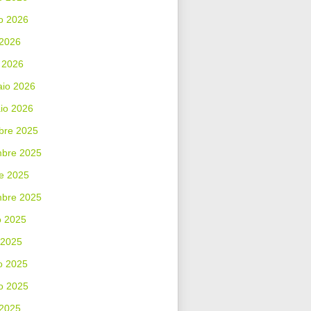
o 2026
 2026
 2026
aio 2026
io 2026
bre 2025
bre 2025
e 2025
mbre 2025
o 2025
 2025
o 2025
o 2025
 2025