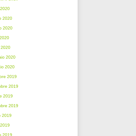
 2020
o 2020
o 2020
 2020
 2020
aio 2020
io 2020
bre 2019
bre 2019
e 2019
mbre 2019
o 2019
 2019
o 2019