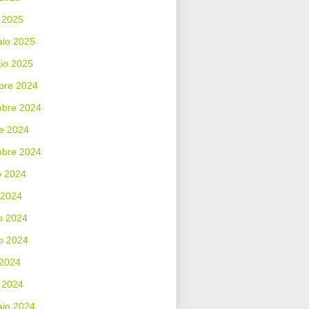
 2025
aio 2025
io 2025
bre 2024
bre 2024
e 2024
mbre 2024
o 2024
 2024
o 2024
o 2024
 2024
 2024
aio 2024