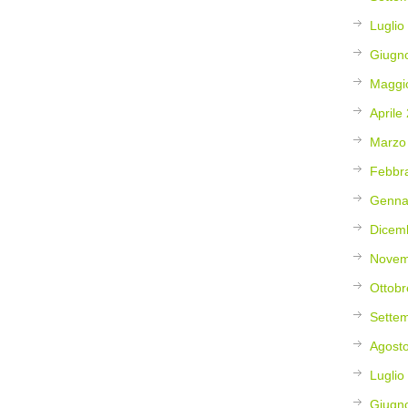
Luglio
Giugn
Maggi
Aprile
Marzo
Febbr
Genna
Dicem
Novem
Ottobr
Sette
Agost
Luglio
Giugn