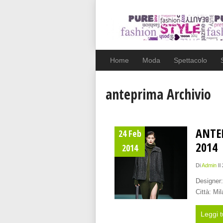
Home
Moda
Spettacolo
anteprima Archivio
ANTE
24 Feb
2014
2014
Di
Admin
Il
Designer:
Città: Mi
Leggi t