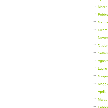
Marzo
Febbr
Genna
Dicem
Novem
Ottobr
Sette
Agost
Luglio
Giugn
Maggi
Aprile
Marzo
Febbr