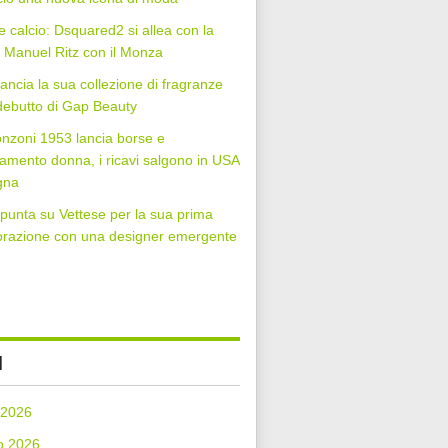
 calcio: Dsquared2 si allea con la
Manuel Ritz con il Monza
lancia la sua collezione di fragranze
 debutto di Gap Beauty
nzoni 1953 lancia borse e
iamento donna, i ricavi salgono in USA
gna
punta su Vettese per la sua prima
orazione con una designer emergente
I
 2026
o 2026