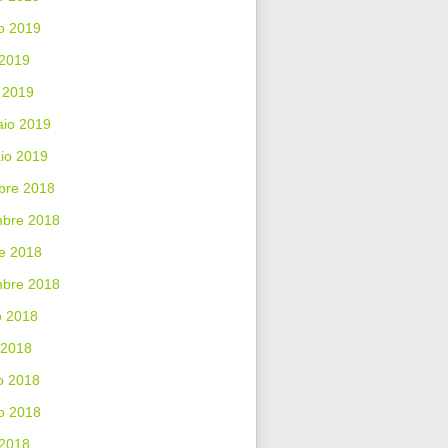
o 2019
 2019
 2019
aio 2019
io 2019
bre 2018
bre 2018
e 2018
mbre 2018
o 2018
 2018
o 2018
o 2018
 2018