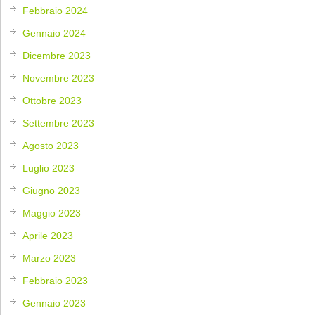
Febbraio 2024
Gennaio 2024
Dicembre 2023
Novembre 2023
Ottobre 2023
Settembre 2023
Agosto 2023
Luglio 2023
Giugno 2023
Maggio 2023
Aprile 2023
Marzo 2023
Febbraio 2023
Gennaio 2023