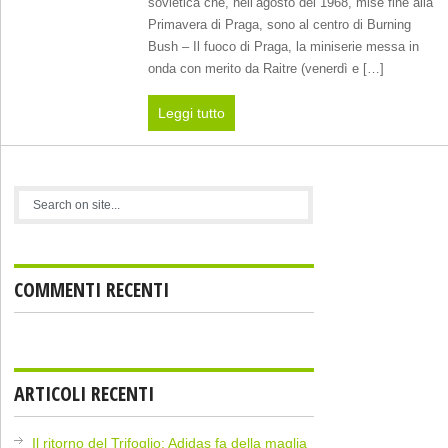
sovietica che, nell’agosto del 1968, mise fine alla
Primavera di Praga, sono al centro di Burning
Bush – Il fuoco di Praga, la miniserie messa in
onda con merito da Raitre (venerdì e […]
Leggi tutto
COMMENTI RECENTI
ARTICOLI RECENTI
Il ritorno del Trifoglio: Adidas fa della maglia