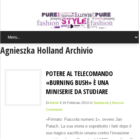
Agnieszka Holland Archivio
POTERE AL TELECOMANDO
«BURNING BUSH» È UNA
MINISERIE DA STUDIARE
Di
Admin
Il 16 Febbraio 2014 In
Spettacolo
|
Nessun
Commento
«Firmato: Fiaccola numero 1», ovvero Jan
Palach. La sua storia e soprattutto i fatti dopo il
suo tragico sacrificio umano contro l’invasione