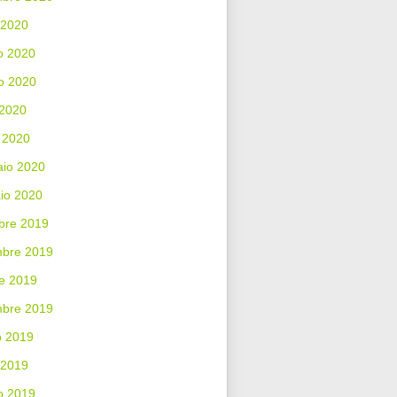
 2020
o 2020
o 2020
 2020
 2020
aio 2020
io 2020
bre 2019
bre 2019
e 2019
mbre 2019
o 2019
 2019
o 2019