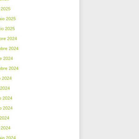
 2025
aio 2025
io 2025
bre 2024
bre 2024
e 2024
mbre 2024
o 2024
 2024
o 2024
o 2024
 2024
 2024
aio 2024