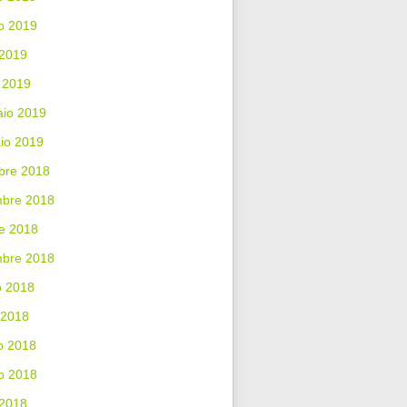
o 2019
 2019
 2019
aio 2019
io 2019
bre 2018
bre 2018
e 2018
mbre 2018
o 2018
 2018
o 2018
o 2018
 2018