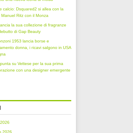
 calcio: Dsquared2 si allea con la
Manuel Ritz con il Monza
lancia la sua collezione di fragranze
 debutto di Gap Beauty
nzoni 1953 lancia borse e
iamento donna, i ricavi salgono in USA
gna
punta su Vettese per la sua prima
orazione con una designer emergente
I
 2026
o 2026