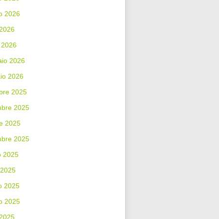
o 2026
 2026
 2026
aio 2026
io 2026
bre 2025
bre 2025
e 2025
mbre 2025
o 2025
 2025
o 2025
o 2025
 2025