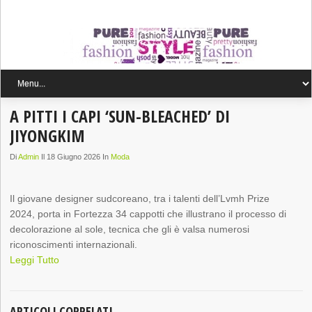
A PITTI I CAPI ‘SUN-BLEACHED’ DI
JIYONGKIM
Di
Admin
Il 18 Giugno 2026 In
Moda
Il giovane designer sudcoreano, tra i talenti dell’Lvmh Prize
2024, porta in Fortezza 34 cappotti che illustrano il processo di
decolorazione al sole, tecnica che gli è valsa numerosi
riconoscimenti internazionali.
Leggi Tutto
ARTICOLI CORRELATI