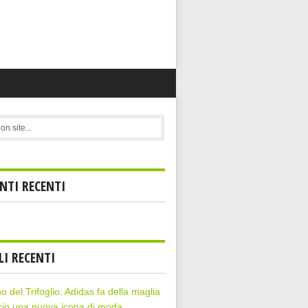
TI RECENTI
LI RECENTI
rno del Trifoglio: Adidas fa della maglia
cio una nuova icona di moda