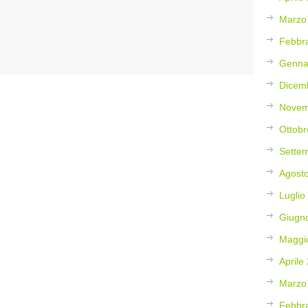
Marzo
Febbr
Genna
Dicem
Novem
Ottobr
Sette
Agost
Luglio
Giugn
Maggi
Aprile
Marzo
Febbr