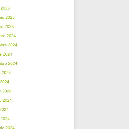
 2025
aio 2025
io 2025
bre 2024
bre 2024
e 2024
mbre 2024
o 2024
 2024
o 2024
o 2024
 2024
 2024
aio 2024