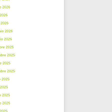
o 2026
 2026
 2026
aio 2026
io 2026
bre 2025
bre 2025
e 2025
mbre 2025
o 2025
 2025
o 2025
o 2025
 2025