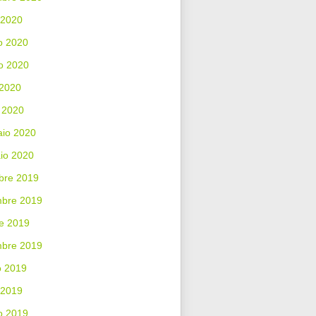
 2020
o 2020
o 2020
 2020
 2020
aio 2020
io 2020
bre 2019
bre 2019
e 2019
mbre 2019
o 2019
 2019
o 2019