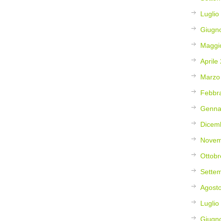
Luglio
Giugn
Maggi
Aprile
Marzo
Febbr
Genna
Dicem
Novem
Ottobr
Sette
Agost
Luglio
Giugn