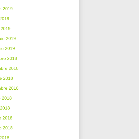
o 2019
 2019
 2019
aio 2019
io 2019
bre 2018
bre 2018
e 2018
mbre 2018
o 2018
 2018
o 2018
o 2018
 2018