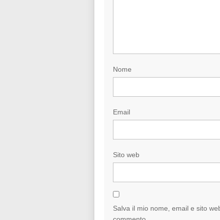
Nome
Email
Sito web
Salva il mio nome, email e sito we
commento.