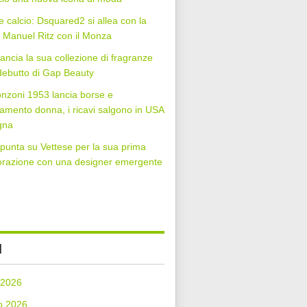
 calcio: Dsquared2 si allea con la
Manuel Ritz con il Monza
lancia la sua collezione di fragranze
 debutto di Gap Beauty
nzoni 1953 lancia borse e
iamento donna, i ricavi salgono in USA
gna
punta su Vettese per la sua prima
orazione con una designer emergente
I
 2026
o 2026